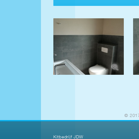
© 2017
Kitbedrijf JDW