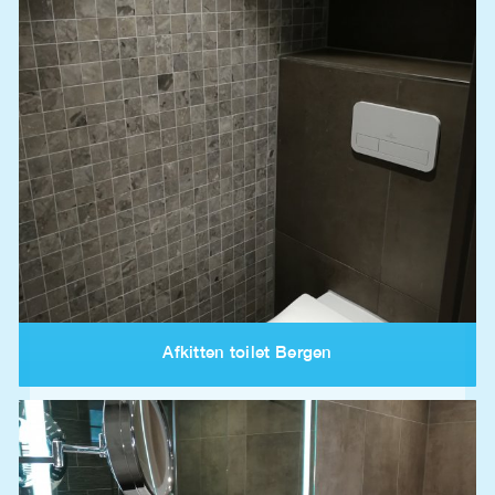
Afkitten toilet Bergen