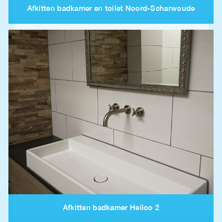
Afkitten badkamer en toilet Noord-Scharwoude
Afkitten badkamer Heiloo 2