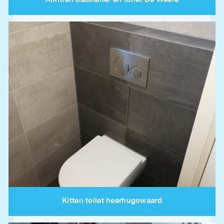
Afkitten badkamer en toilet De Weere
Kitten toilet heerhugowaard