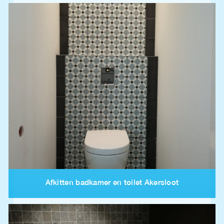
Afkitten badkamer en toilet Akersloot