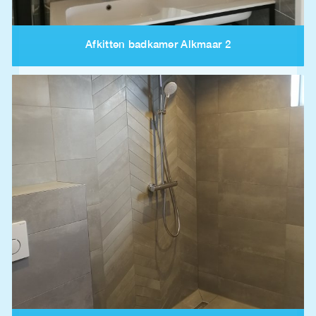
Afkitten badkamer Alkmaar 2