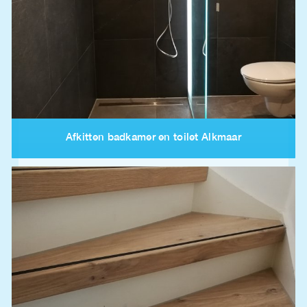
Afkitten badkamer en toilet Alkmaar