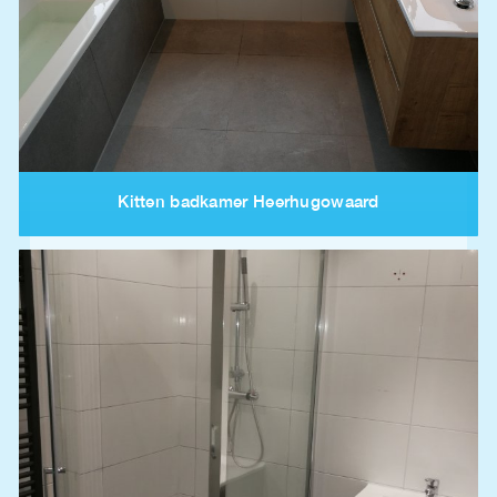
Kitten badkamer Heerhugowaard