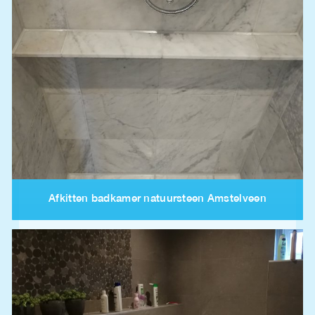
Afkitten badkamer natuursteen Amstelveen