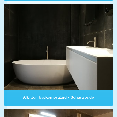
Afkitten badkamer Zuid - Scharwoude