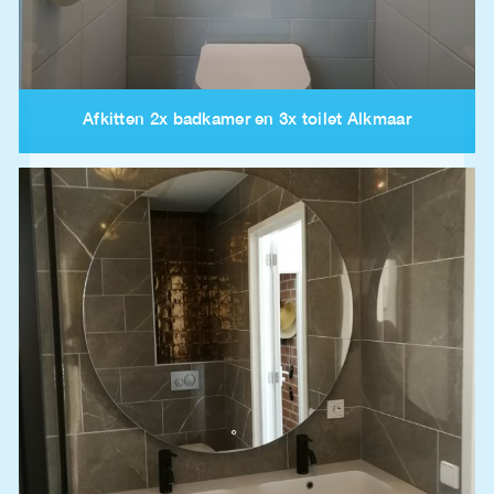
Afkitten 2x badkamer en 3x toilet Alkmaar