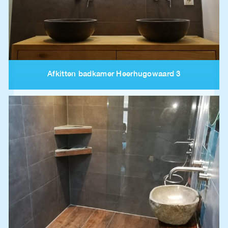
Afkitten badkamer Heerhugowaard 3