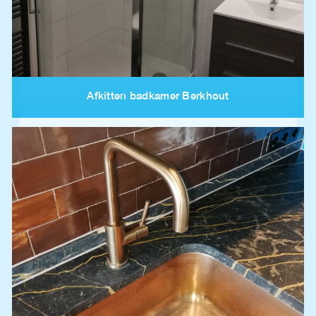
Afkitten badkamer Berkhout