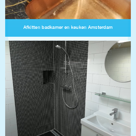
Afkitten badkamer en keuken Amsterdam