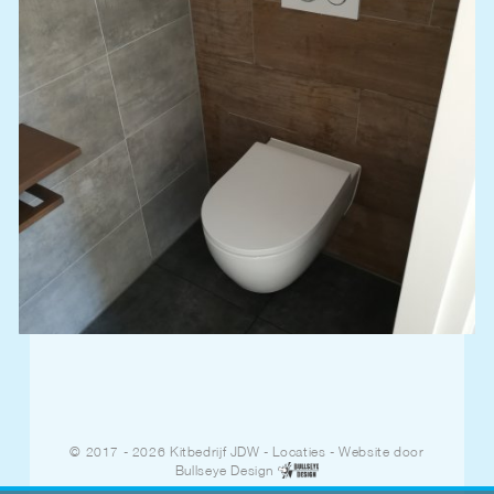
© 2017 - 2026 Kitbedrijf JDW
-
Locaties
- Website door
Bullseye Design