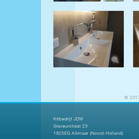
© 2017
Kitbedrijf JDW
Graveurstraat 23
1825EG Alkmaar (Noord-Holland)