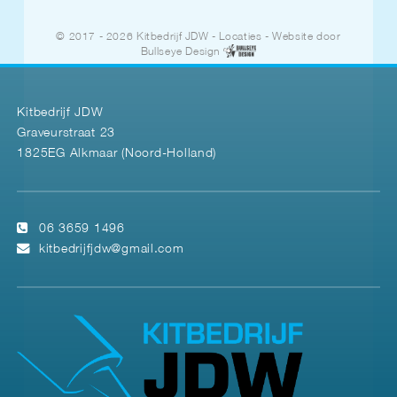
© 2017 - 2026 Kitbedrijf JDW
-
Locaties
- Website door
Bullseye Design
Kitbedrijf JDW
Graveurstraat 23
1825EG Alkmaar (Noord-Holland)
06 3659 1496
kitbedrijfjdw@gmail.com