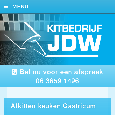
MENU
HOME
KITWERK
FOTO’S
REFERENTIES
CONTACT
Bel nu voor een afspraak
06 3659 1496
Afkitten keuken Castricum