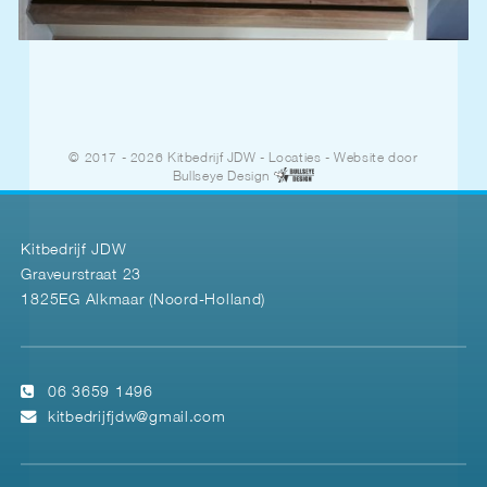
© 2017 - 2026 Kitbedrijf JDW
-
Locaties
- Website door
Bullseye Design
Kitbedrijf JDW
Graveurstraat 23
1825EG Alkmaar (Noord-Holland)
06 3659 1496
kitbedrijfjdw@gmail.com