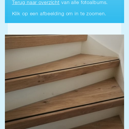
Terug naar overzicht
van alle fotoalbums.
Klik op een afbeelding om in te zoomen.