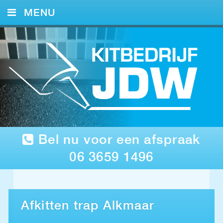
MENU
HOME
KITWERK
FOTO’S
REFERENTIES
CONTACT
Bel nu voor een afspraak
06 3659 1496
Afkitten trap Alkmaar