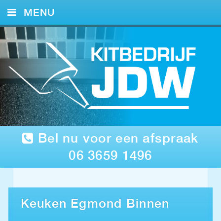
MENU
HOME
KITWERK
FOTO’S
REFERENTIES
CONTACT
Bel nu voor een afspraak
06 3659 1496
Keuken Egmond Binnen