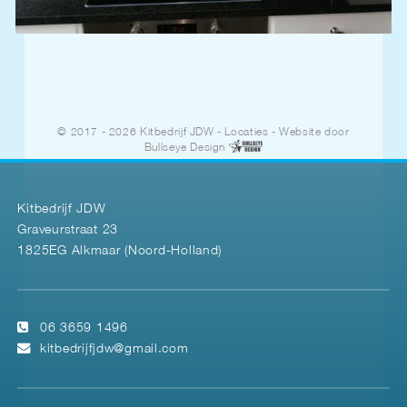
© 2017 - 2026 Kitbedrijf JDW
-
Locaties
- Website door
Bullseye Design
Kitbedrijf JDW
Graveurstraat 23
1825EG Alkmaar (Noord-Holland)
06 3659 1496
kitbedrijfjdw@gmail.com