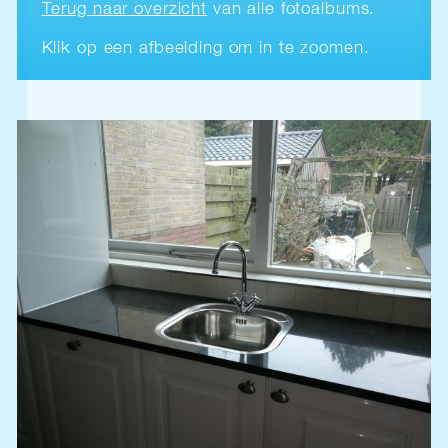
Terug naar overzicht
van alle fotoalbums.
Klik op een afbeelding om in te zoomen.