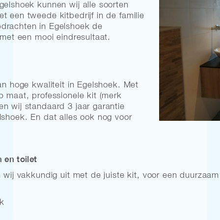
gelshoek kunnen wij alle soorten
t een tweede kitbedrijf in de familie
pdrachten in Egelshoek de
 met een mooi eindresultaat.
an hoge kwaliteit in Egelshoek. Met
p maat, professionele kit (merk
n wij standaard 3 jaar garantie
lshoek. En dat alles ook nog voor
en toilet
 wij vakkundig uit met de juiste kit, voor een duurzaam 
ek