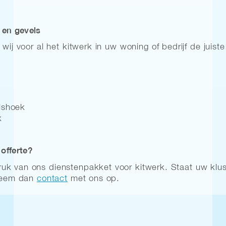
 en gevels
wij voor al het kitwerk in uw woning of bedrijf de juiste
lshoek
k
offerte?
k van ons dienstenpakket voor kitwerk. Staat uw klus o
 Neem dan
contact
met ons op.