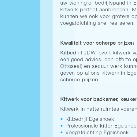
uw woning of bedrijfspand in E
kitwerk perfect aanbrengen. Me
kunnen we ook voor grotere o
voegafdichting snel realiseren,
Kwaliteit voor scherpe prijzen
Kitbedrijf JDW levert kitwerk v
een goed advies, een offerte o
Ottoseal) en secuur werk kunne
geven op al ons kitwerk in Ege
scherpe prijzen.
Kitwerk voor badkamer, keuken 
Kitwerk in natte ruimtes voeren
Kitbedrijf Egelshoek
Professionele kitter Egelsho
Voegafdichting Egelshoek