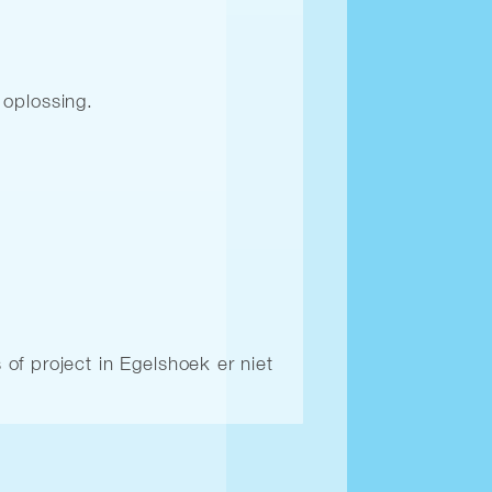
 oplossing.
f project in Egelshoek er niet