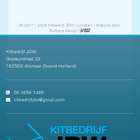
© 2017 - 2026 Kitbedrijf JDW
-
Locaties
- Website door
Bullseye Design
Kitbedrijf JDW
Graveurstraat 23
1825EG Alkmaar (Noord-Holland)
06 3659 1496
kitbedrijfjdw@gmail.com