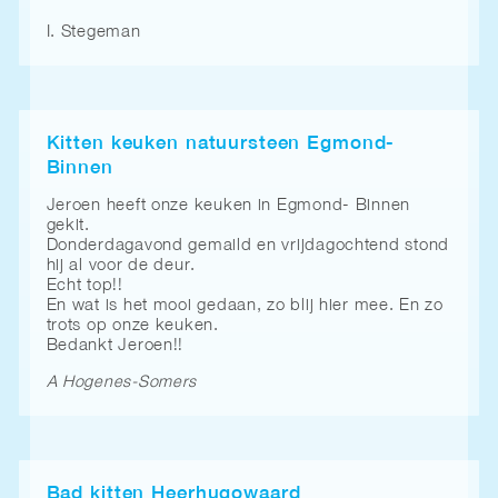
I. Stegeman
Kitten keuken natuursteen Egmond-
Binnen
Jeroen heeft onze keuken in Egmond- Binnen
gekit.
Donderdagavond gemaild en vrijdagochtend stond
hij al voor de deur.
Echt top!!
En wat is het mooi gedaan, zo blij hier mee. En zo
trots op onze keuken.
Bedankt Jeroen!!
A Hogenes-Somers
Bad kitten Heerhugowaard