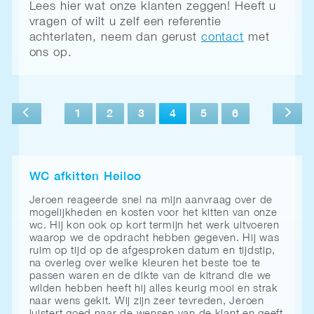
Lees hier wat onze klanten zeggen! Heeft u
vragen of wilt u zelf een referentie
achterlaten, neem dan gerust
contact
met
ons op.
1
2
3
4
5
6
WC afkitten Heiloo
Jeroen reageerde snel na mijn aanvraag over de
mogelijkheden en kosten voor het kitten van onze
wc. Hij kon ook op kort termijn het werk uitvoeren
waarop we de opdracht hebben gegeven. Hij was
ruim op tijd op de afgesproken datum en tijdstip,
na overleg over welke kleuren het beste toe te
passen waren en de dikte van de kitrand die we
wilden hebben heeft hij alles keurig mooi en strak
naar wens gekit. Wij zijn zeer tevreden, Jeroen